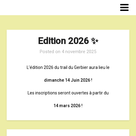
Skip
to
content
Edition 2026 ✨
Posted on
4 novembre 2025
L’édition 2026 du trail du Gerbier aura lieu le
dimanche 14 Juin 2026 !
Les inscriptions seront ouvertes à partir du
14 mars 2026 !