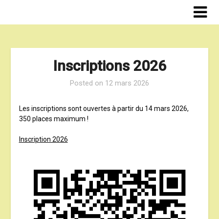
Skip
to
content
Inscriptions 2026
Posted on
12 mars 2026
Les inscriptions sont ouvertes à partir du 14 mars 2026,
350 places maximum !
Inscription 2026