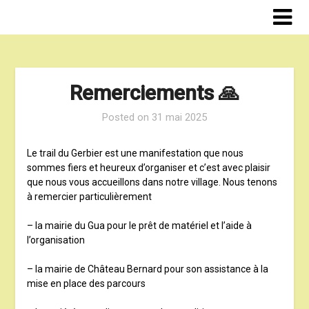
Skip
to
content
Remerciements 🙏
Posted on
31 mai 2025
Le trail du Gerbier est une manifestation que nous
sommes fiers et heureux d’organiser et c’est avec plaisir
que nous vous accueillons dans notre village. Nous tenons
à remercier particulièrement
– la mairie du Gua pour le prêt de matériel et l’aide à
l’organisation
– la mairie de Château Bernard pour son assistance à la
mise en place des parcours